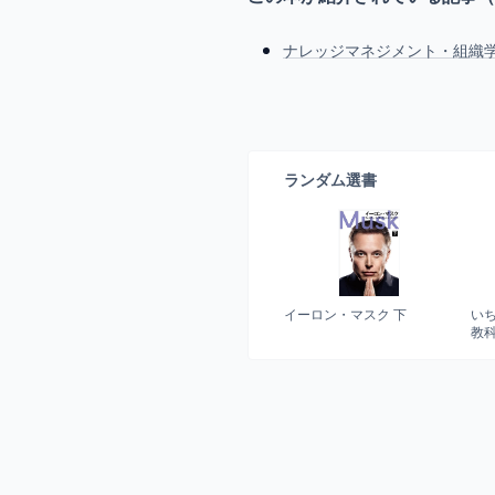
ナレッジマネジメント・組織学
ランダム選書
イーロン・マスク 下
い
教科
し“