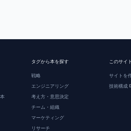
タグから本を探す
このサイ
戦略
サイトを
エンジニアリング
技術構成
本
考え方・意思決定
チーム・組織
マーケティング
リサーチ