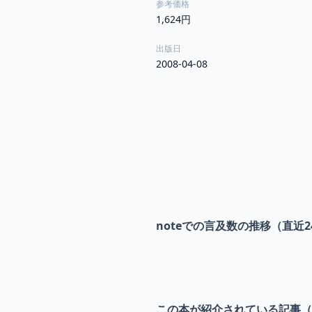
参考価格
1,624円
出版日
2008-04-08
noteでの言及数の推移（直近2
この本が紹介されている記事（