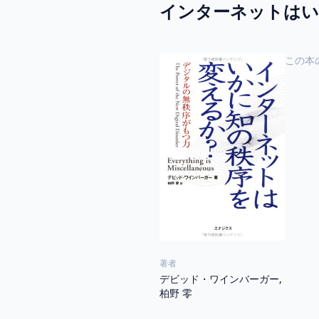
インターネットはい
この本
著者
デビッド・ワインバーガー,
柏野 零