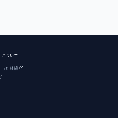
トについて
作った経緯