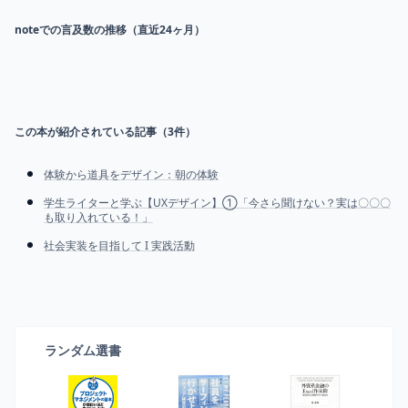
noteでの言及数の推移（直近24ヶ月）
この本が紹介されている記事（
3
件）
体験から道具をデザイン：朝の体験
学生ライターと学ぶ【UXデザイン】①「今さら聞けない？実は〇〇〇
も取り入れている！」
社会実装を目指して I 実践活動
ランダム選書