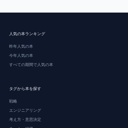
人気の本ランキング
昨年人気の本
今年人気の本
すべての期間で人気の本
タグから本を探す
戦略
エンジニアリング
考え方・意思決定