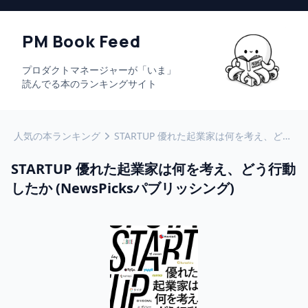
PM Book Feed
プロダクトマネージャーが「いま」
読んでる本のランキングサイト
人気の本ランキング
STARTUP 優れた起業家は何を考え、どう行動したか (NewsPicksパブリッシング)
STARTUP 優れた起業家は何を考え、どう行動
したか (NewsPicksパブリッシング)