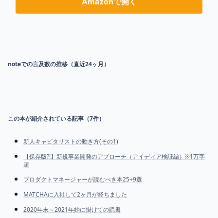
Amazonで開く
noteでの言及数の推移（直近24ヶ月）
この本が紹介されている記事（
7
件）
新人キャピタリストの動き方(その1)
【保存版?!】新規事業開発のアプローチ（アイディア検証編）※1万字
超
プロダクトマネージャーが読むべき本25+9選
MATCHAに入社して2ヶ月が経ちました
2020年末～2021年始に掛けての読書