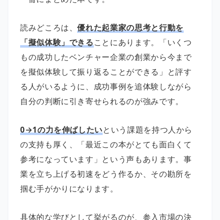
読みどころは、
優れた起業家の思考と行動を
「擬似体験」できる
ことにあります。「いくつ
もの成功したベンチャー企業の創業から今まで
を擬似体験して振り返ることができる」と評す
る人がいるように、成功事例を追体験しながら
自分の判断に引き寄せられるのが強みです。
0→1の力を伸ばしたい
という課題を持つ人から
の支持も厚く、「最近この本がとても面白くて
参考になっています」という声もあります。事
業を立ち上げる初速をどう作るか、その勘所を
掴む手がかりになります。
具体的な学びとして挙がるのが、参入市場の決