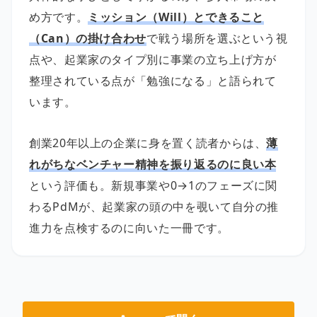
め方です。
ミッション（Will）とできること
（Can）の掛け合わせ
で戦う場所を選ぶという視
点や、起業家のタイプ別に事業の立ち上げ方が
整理されている点が「勉強になる」と語られて
います。
創業20年以上の企業に身を置く読者からは、
薄
れがちなベンチャー精神を振り返るのに良い本
という評価も。新規事業や0→1のフェーズに関
わるPdMが、起業家の頭の中を覗いて自分の推
進力を点検するのに向いた一冊です。