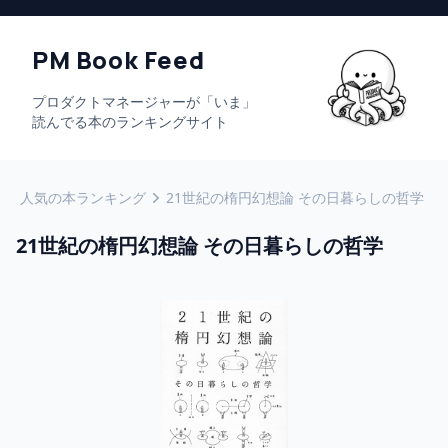
PM Book Feed
プロダクトマネージャーが「いま」
読んでる本のランキングサイト
人気の本ランキング
21世紀の楕円幻想論 その日暮らしの哲学
21世紀の楕円幻想論 その日暮らしの哲学