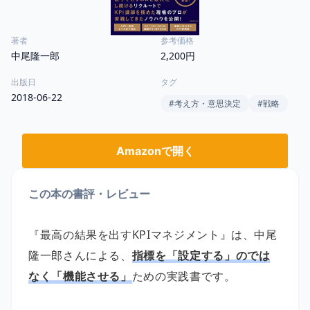
著者
参考価格
中尾隆一郎
2,200円
出版日
タグ
2018-06-22
#
考え方・意思決定
#
戦略
Amazonで開く
この本の書評・レビュー
『最高の結果を出すKPIマネジメント』は、中尾
隆一郎さんによる、
指標を「設定する」のでは
なく「機能させる」
ための実践書です。