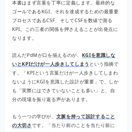
本書はまず言葉を丁寧に定義します。最終的な
ゴールであるKGI、それを達成するための最重要
プロセスであるCSF、そしてCSFを数値で測る
KPI。この三者の関係を押さえることが出発点に
なります。
読んだPdMが口を揃えるのが、
KGIを意識しな
いとKPIだけが一人歩きしてしまう
という指摘で
す。「KPIという言葉だけが一人歩きしてしまわ
ないようにKGIを意識した設計が重要」で、しか
も「実際にはできていないことも多い」と、自
分の現場を振り返る声があります。
もう一つの学びが、
文脈を持って設計すること
の大切さ
です。「当たり前のことを当たり前に