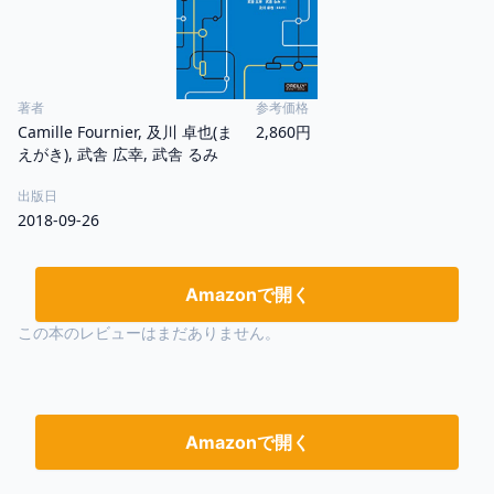
著者
参考価格
Camille Fournier, 及川 卓也(ま
2,860円
えがき), 武舎 広幸, 武舎 るみ
出版日
2018-09-26
Amazonで開く
この本のレビューはまだありません。
Amazonで開く