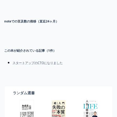
noteでの言及数の推移（直近24ヶ月）
この本が紹介されている記事（
1
件）
スタートアップのCTOになりました
ランダム選書