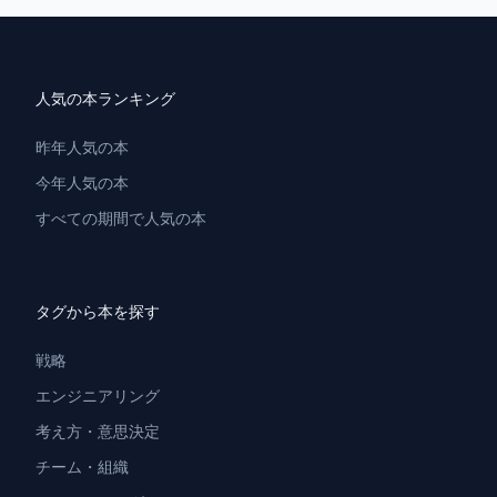
人気の本ランキング
昨年人気の本
今年人気の本
すべての期間で人気の本
タグから本を探す
戦略
エンジニアリング
考え方・意思決定
チーム・組織