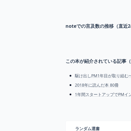
noteでの言及数の推移（直近2
この本が紹介されている記事（
駆け出しPM1年目が取り組む
2018年に読んだ本 80冊
1年間スタートアップでPMイ
ランダム選書