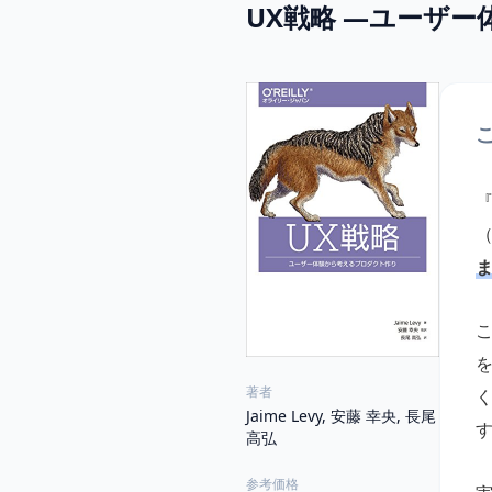
UX戦略 ―ユーザ
著者
Jaime Levy, 安藤 幸央, 長尾
高弘
参考価格