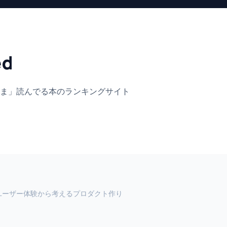
ed
ま」
読んでる本のランキングサイト
―ユーザー体験から考えるプロダクト作り