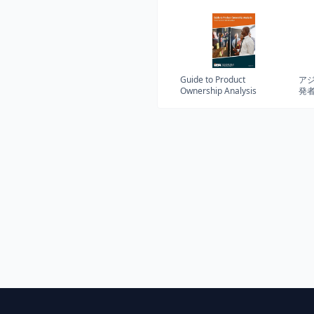
Guide to Product
ア
Ownership Analysis
発