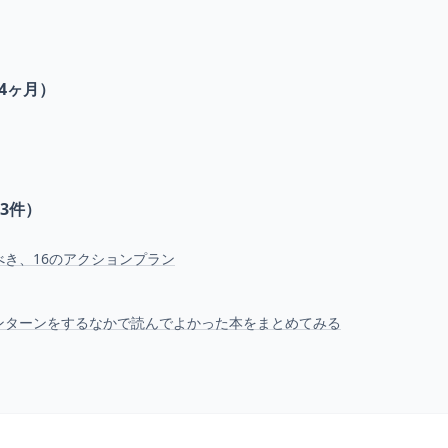
4ヶ月）
3
件）
べき、16のアクションプラン
ンターンをするなかで読んでよかった本をまとめてみる