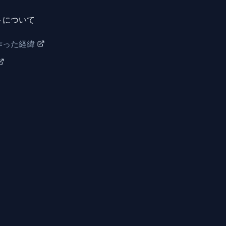
トについて
作った経緯