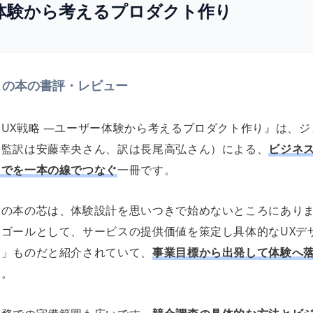
ー体験から考えるプロダクト作り
この本の書評・レビュー
『UX戦略 ―ユーザー体験から考えるプロダクト作り』は、
（監訳は安藤幸央さん、訳は長尾高弘さん）による、
ビジネ
までを一本の線でつなぐ
一冊です。
この本の芯は、体験設計を思いつきで始めないところにあり
をゴールとして、サービスの提供価値を策定し具体的なUXデ
く」ものだと紹介されていて、
事業目標から出発して体験へ
す。