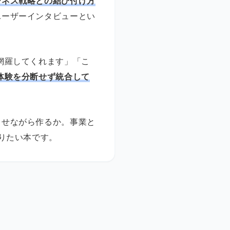
ジネス戦略との結び付け方
ユーザーインタビューとい
網羅してくれます」「こ
体験を分断せず統合して
させながら作るか。事業と
取りたい本です。