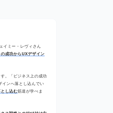
ジェイミー・レヴィさん
スの成功からUXデザイン
ます。「ビジネス上の成功
ザインへ落とし込んでい
落とし込む
筋道が学べま