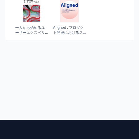
新書 新赤版 2013)
一人から始めるユ
Aligned : プロダク
ーザーエクスペリ
ト開発におけるス
エンス
テークホルダーと
の関係性の築き方