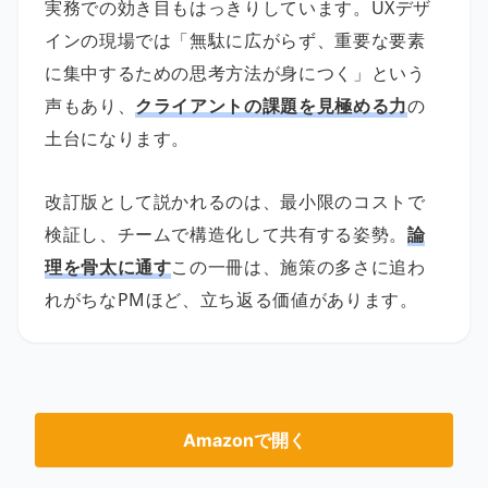
実務での効き目もはっきりしています。UXデザ
インの現場では「無駄に広がらず、重要な要素
に集中するための思考方法が身につく」という
声もあり、
クライアントの課題を見極める力
の
土台になります。
改訂版として説かれるのは、最小限のコストで
検証し、チームで構造化して共有する姿勢。
論
理を骨太に通す
この一冊は、施策の多さに追わ
れがちなPMほど、立ち返る価値があります。
Amazonで開く