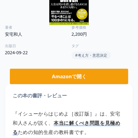
著者
参考価格
安宅和人
2,200円
出版日
タグ
2024-09-22
#
考え方・意思決定
Amazonで開く
この本の書評・レビュー
『イシューからはじめよ［改訂版］』は、安宅
和人さんが説く、
本当に解くべき問題を見極め
る
ための知的生産の教科書です。