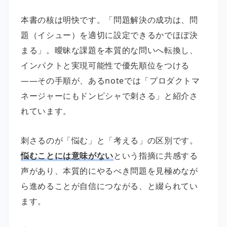
本書の核は明快です。「問題解決の成功は、問
題（イシュー）を適切に設定できるかでほぼ決
まる」。曖昧な課題を本質的な問いへ転換し、
インパクトと実現可能性で優先順位をつける
——その手順が、あるnoteでは「プロダクトマ
ネージャーにもドンピシャで刺さる」と紹介さ
れています。
刺さるのが「悩む」と「考える」の区別です。
悩むことには意味がない
という指摘に共感する
声があり、本質的にやるべき問題を見極めなが
ら進めることが自信につながる、と綴られてい
ます。