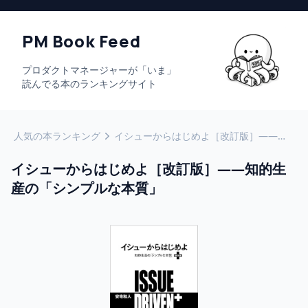
PM Book Feed
プロダクトマネージャーが「いま」
読んでる本のランキングサイト
人気の本ランキング
イシューからはじめよ［改訂版］――知的生産の「シンプルな本質」
イシューからはじめよ［改訂版］――知的生
産の「シンプルな本質」