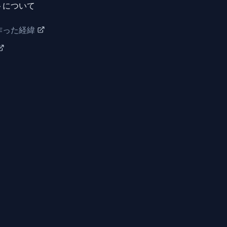
トについて
作った経緯