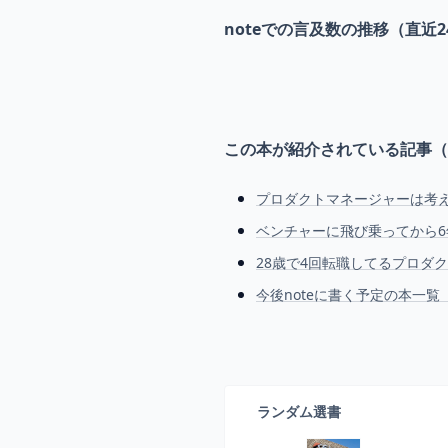
noteでの言及数の推移（直近2
この本が紹介されている記事（
プロダクトマネージャーは考
ベンチャーに飛び乗ってから6
28歳で4回転職してるプロダ
今後noteに書く予定の本一覧（
ランダム選書