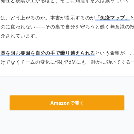
型知性と段階が上がるほど、そこに到達する人は減っていく
では、どう上がるのか。本書が提示するのが
「免疫マップ」
いのに変われない――その裏で自分を守ろうと働く無意識の
紹介されています。
成長を阻む要因を自分の手で乗り越えられる
という希望が、
だけでなくチームの変化に悩むPdMにも、静かに効いてくる
Amazonで開く