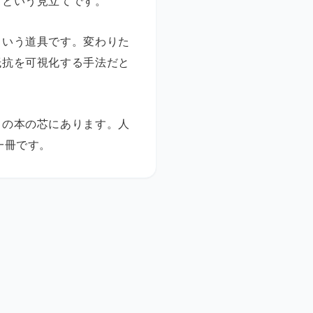
、という見立てです。
という道具です。変わりた
抵抗を可視化する手法だと
この本の芯にあります。人
一冊です。