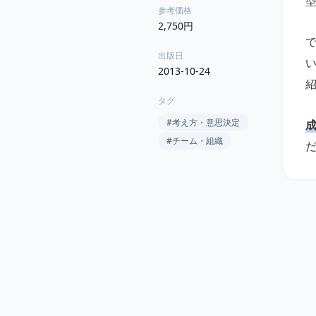
参考価格
2,750円
出版日
2013-10-24
タグ
#
考え方・意思決定
#
チーム・組織