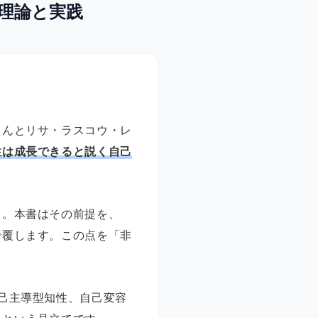
理論と実践
さんとリサ・ラスコウ・レ
性は成長できると説く自己
る。本書はその前提を、
で覆します。この点を「非
己主導型知性、自己変容