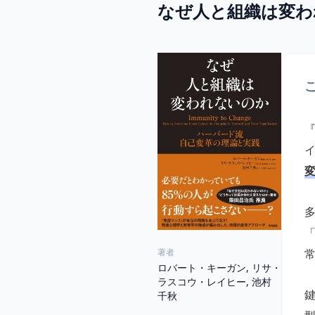
なぜ人と組織は変わ
著者
ロバート・キーガン, リサ・
ラスコウ・レイヒー, 池村
千秋