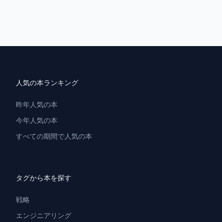
人気の本ランキング
昨年人気の本
今年人気の本
すべての期間で人気の本
タグから本を探す
戦略
エンジニアリング