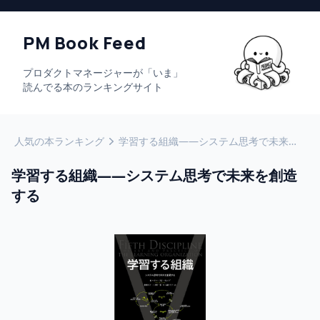
PM Book Feed
プロダクトマネージャーが「いま」
読んでる本のランキングサイト
人気の本ランキング
学習する組織――システム思考で未来を創造する
学習する組織――システム思考で未来を創造
する