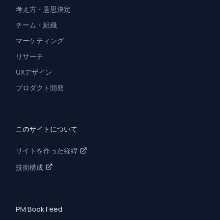
考え方・意思決定
チーム・組織
マーケティング
リサーチ
UXデザイン
プロダクト開発
このサイトについて
サイトを作った経緯
技術構成
PM Book Feed