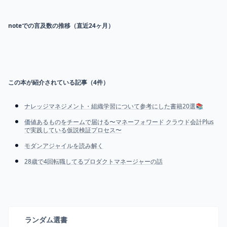
noteでの言及数の推移（直近24ヶ月）
この本が紹介されている記事（
4
件）
ナレッジマネジメント・組織学習について参考にした書籍20選📚
価値あるものをチームで届ける〜マネーフォワード クラウド会計Plus
で実践している仮説検証プロセス〜
モダンアジャイルを読み解く
28歳で4回転職してるプロダクトマネージャーの話
ランダム選書