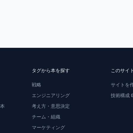
タグから本を探す
このサイ
戦略
サイトを
エンジニアリング
技術構成
本
考え方・意思決定
チーム・組織
マーケティング