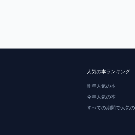
人気の本ランキング
昨年人気の本
今年人気の本
すべての期間で人気の