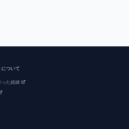
トについて
作った経緯