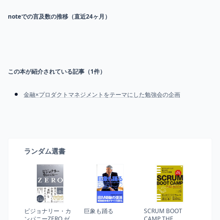
noteでの言及数の推移（直近24ヶ月）
この本が紹介されている記事（
1
件）
金融×プロダクトマネジメントをテーマにした勉強会の企画
ランダム選書
ビジョナリー・カ
巨象も踊る
SCRUM BOOT
ンパニーZERO ゼロ
CAMP THE