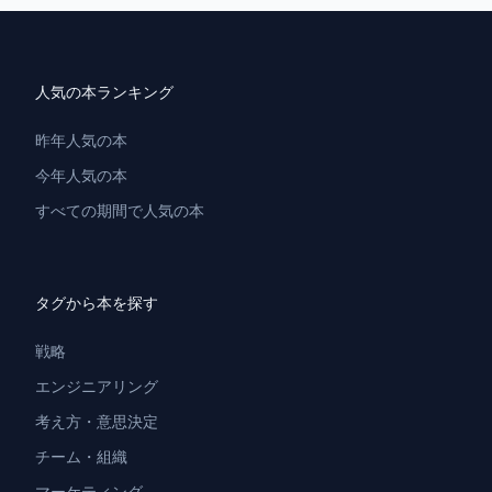
人気の本ランキング
昨年人気の本
今年人気の本
すべての期間で人気の本
タグから本を探す
戦略
エンジニアリング
考え方・意思決定
チーム・組織
マーケティング