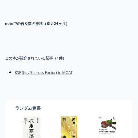
noteでの言及数の推移（直近24ヶ月）
この本が紹介されている記事（
1
件）
KSF (Key Success Factor) to MOAT
ランダム選書