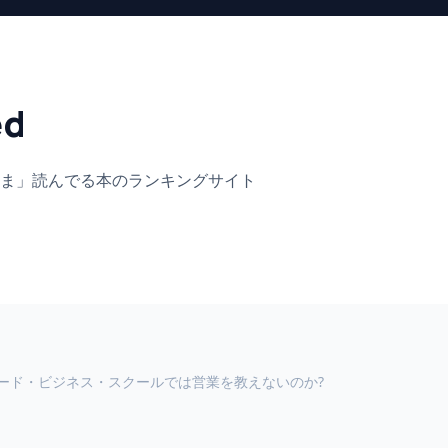
ed
ま」
読んでる本のランキングサイト
ード・ビジネス・スクールでは営業を教えないのか?