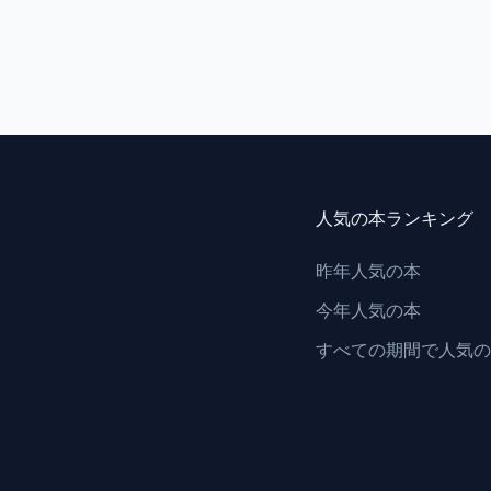
人気の本ランキング
昨年人気の本
今年人気の本
すべての期間で人気の