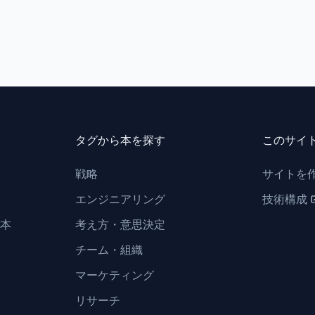
タグから本を探す
このサイ
戦略
サイトを
エンジニアリング
技術構成
本
考え方・意思決定
チーム・組織
マーケティング
リサーチ