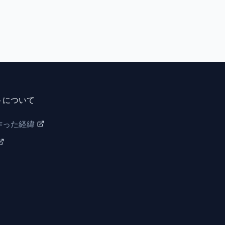
トについて
作った経緯