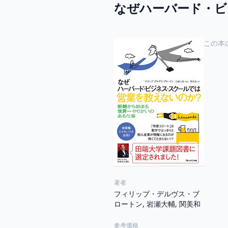
なぜハーバード・ビ
この本
著者
フィリップ・デルヴス・ブ
ロートン, 岩瀬大輔, 関美和
参考価格