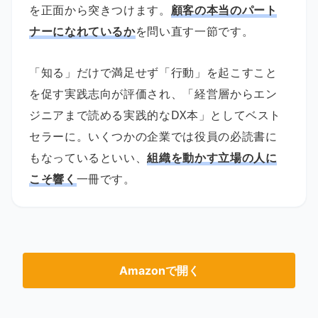
を正面から突きつけます。
顧客の本当のパート
ナーになれているか
を問い直す一節です。
「知る」だけで満足せず「行動」を起こすこと
を促す実践志向が評価され、「経営層からエン
ジニアまで読める実践的なDX本」としてベスト
セラーに。いくつかの企業では役員の必読書に
もなっているといい、
組織を動かす立場の人に
こそ響く
一冊です。
Amazonで開く