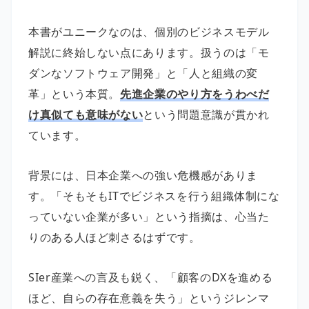
本書がユニークなのは、個別のビジネスモデル
解説に終始しない点にあります。扱うのは「モ
ダンなソフトウェア開発」と「人と組織の変
革」という本質。
先進企業のやり方をうわべだ
け真似ても意味がない
という問題意識が貫かれ
ています。
背景には、日本企業への強い危機感がありま
す。「そもそもITでビジネスを行う組織体制にな
っていない企業が多い」という指摘は、心当た
りのある人ほど刺さるはずです。
SIer産業への言及も鋭く、「顧客のDXを進める
ほど、自らの存在意義を失う」というジレンマ