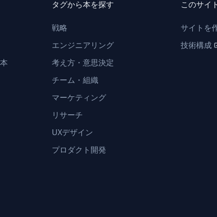
タグから本を探す
このサイ
戦略
サイトを
エンジニアリング
技術構成
本
考え方・意思決定
チーム・組織
マーケティング
リサーチ
UXデザイン
プロダクト開発