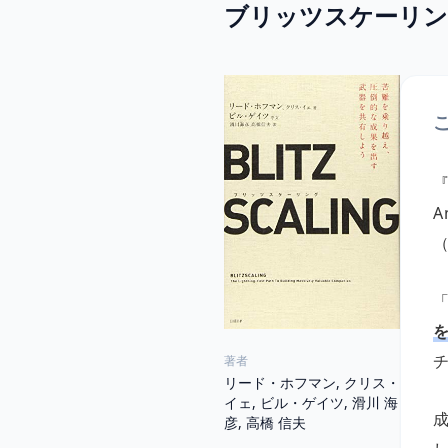
ブリッツスケーリン
A
著者
リード・ホフマン, クリス・
イェ, ビル・ゲイツ, 滑川 海
彦, 高橋 信夫