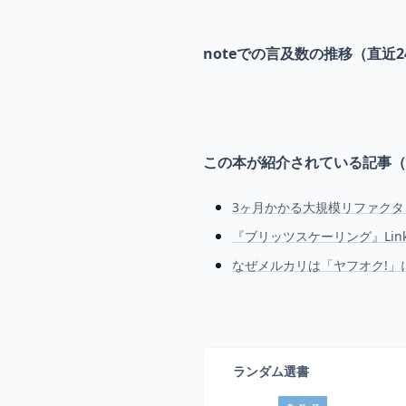
noteでの言及数の推移（直近2
この本が紹介されている記事（
3ヶ月かかる大規模リファク
『ブリッツスケーリング』Li
なぜメルカリは「ヤフオク!」
ランダム選書