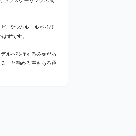
リッツスケーリングの成
など、9つのルールが並び
いはずです。
モデルへ移行する必要があ
ある」と勧める声もある通