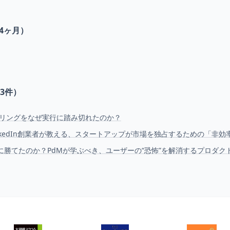
4ヶ月）
3
件）
タリングをなぜ実行に踏み切れたのか？
nkedIn創業者が教える、スタートアップが市場を独占するための「非効
に勝てたのか？PdMが学ぶべき、ユーザーの“恐怖”を解消するプロダク