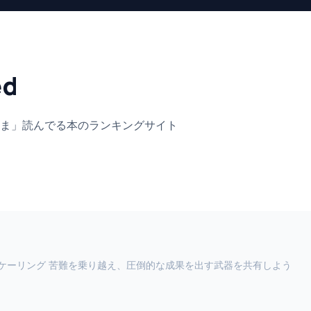
ed
ま」
読んでる本のランキングサイト
ケーリング 苦難を乗り越え、圧倒的な成果を出す武器を共有しよう