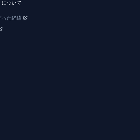
トについて
作った経緯