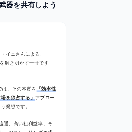
す武器を共有しよう
ス・イェさんによる、
裏側を解き明かす一冊です
では、その本質を
「効率性
市場を独占する」
アプロー
いう発想です。
流通、高い粗利益率、そ