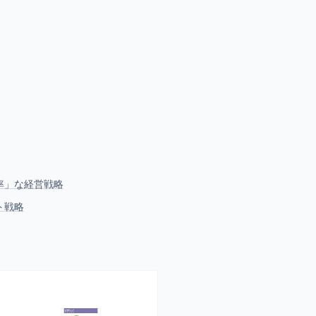
率」な経営戦略
ト戦略