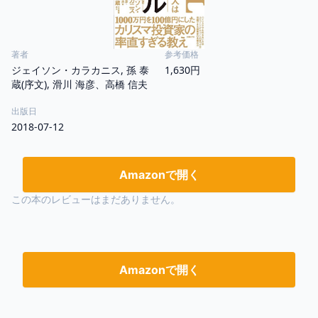
著者
参考価格
ジェイソン・カラカニス, 孫 泰
1,630円
蔵(序文), 滑川 海彦、高橋 信夫
出版日
2018-07-12
Amazonで開く
この本のレビューはまだありません。
Amazonで開く