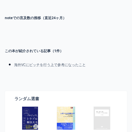
noteでの言及数の推移（直近24ヶ月）
この本が紹介されている記事（
1
件）
海外VCにピッチを行う上で参考になったこと
ランダム選書