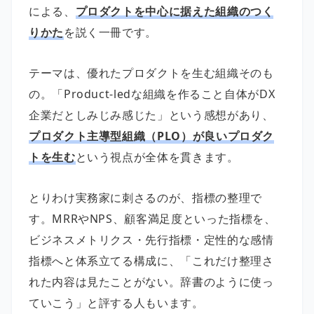
による、
プロダクトを中心に据えた組織のつく
りかた
を説く一冊です。
テーマは、優れたプロダクトを生む組織そのも
の。「Product-ledな組織を作ること自体がDX
企業だとしみじみ感じた」という感想があり、
プロダクト主導型組織（PLO）が良いプロダク
トを生む
という視点が全体を貫きます。
とりわけ実務家に刺さるのが、指標の整理で
す。MRRやNPS、顧客満足度といった指標を、
ビジネスメトリクス・先行指標・定性的な感情
指標へと体系立てる構成に、「これだけ整理さ
れた内容は見たことがない。辞書のように使っ
ていこう」と評する人もいます。