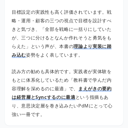
目標設定の実践性も高く評価されています。戦
略・運用・顧客の三つの視点で目標を設計すべ
きと気づき、「全部を戦略に一括りにしていた
が、三つに分けるとなんか作れそうと勇気をも
らえた」という声が、本書の
理論より実装に踏
み込む
姿勢をよく表しています。
読み方の勧めも具体的です。実践者が実体験を
もとに体系化しているため「教科書で学んだ内
容理解を深めるのに最適」で、
まえがきの要約
は経営層とSyncするのに最適
という指摘もあ
り、意思決定層を巻き込みたいPdMにとって心
強い一冊です。