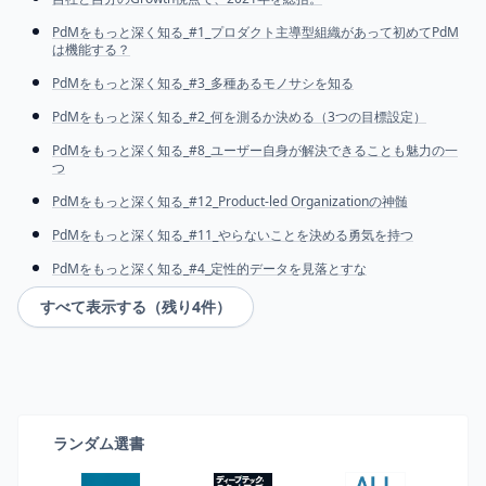
PdMをもっと深く知る_#1_プロダクト主導型組織があって初めてPdM
は機能する？
PdMをもっと深く知る_#3_多種あるモノサシを知る
PdMをもっと深く知る_#2_何を測るか決める（3つの目標設定）
PdMをもっと深く知る_#8_ユーザー自身が解決できることも魅力の一
つ
PdMをもっと深く知る_#12_Product-led Organizationの神髄
PdMをもっと深く知る_#11_やらないことを決める勇気を持つ
PdMをもっと深く知る_#4_定性的データを見落とすな
すべて表示する（残り
4
件）
ランダム選書