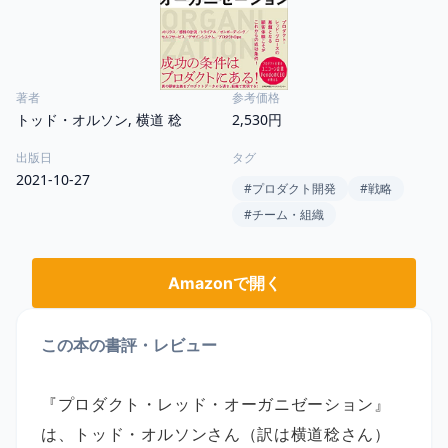
著者
参考価格
トッド・オルソン, 横道 稔
2,530円
出版日
タグ
2021-10-27
#
プロダクト開発
#
戦略
#
チーム・組織
Amazonで開く
この本の書評・レビュー
『プロダクト・レッド・オーガニゼーション』
は、トッド・オルソンさん（訳は横道稔さん）