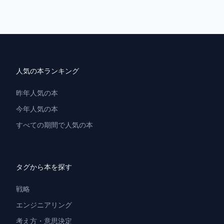
人気の本ランキング
昨年人気の本
今年人気の本
すべての期間で人気の本
タグから本を探す
戦略
エンジニアリング
考え方・意思決定