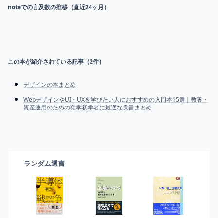
noteでの言及数の推移（直近24ヶ月）
この本が紹介されている記事（
2
件）
デザインの本まとめ
WebデザインやUI・UXを学びたい人におすすめの入門本15選｜教養・
資産運用のための独学初学者に最適な良書まとめ
ランダム選書