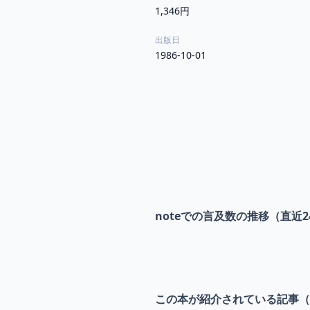
1,346円
出版日
1986-10-01
noteでの言及数の推移（直近2
この本が紹介されている記事（