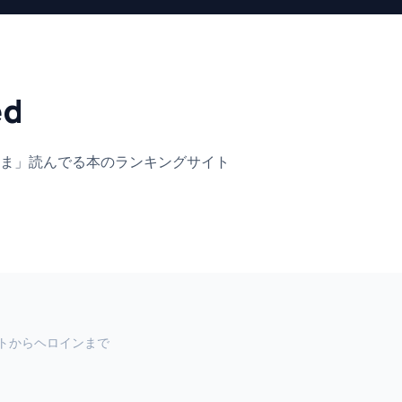
ed
ま」
読んでる本のランキングサイト
トからヘロインまで