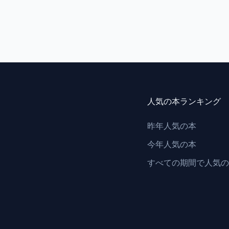
人気の本ランキング
昨年人気の本
今年人気の本
すべての期間で人気の