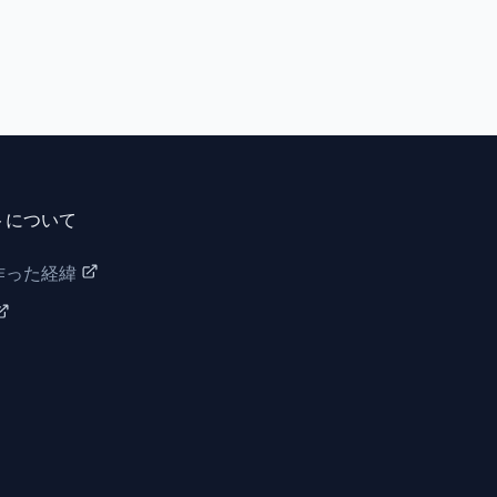
トについて
作った経緯