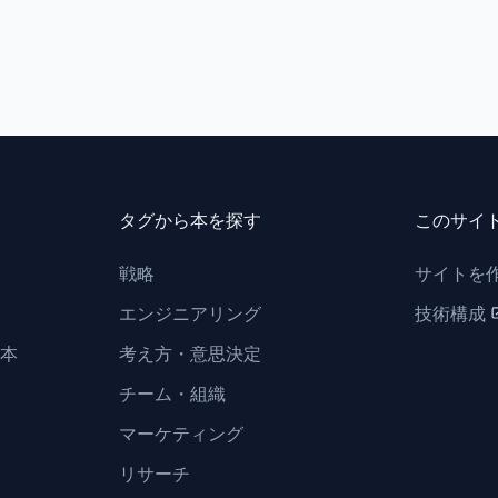
タグから本を探す
このサイ
戦略
サイトを
エンジニアリング
技術構成
本
考え方・意思決定
チーム・組織
マーケティング
リサーチ