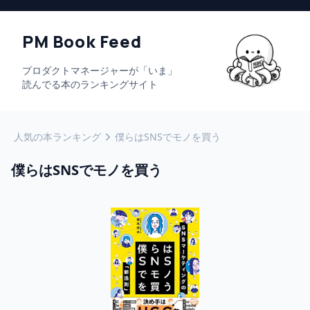
PM Book Feed
プロダクトマネージャーが「いま」
読んでる本のランキングサイト
人気の本ランキング
僕らはSNSでモノを買う
僕らはSNSでモノを買う