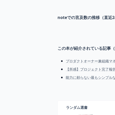
noteでの言及数の推移（直近2
この本が紹介されている記事（
プロダクトオーナー兼組織マネ
【所感】プロジェクト完了報
能力に頼らない最もシンプル
ランダム選書