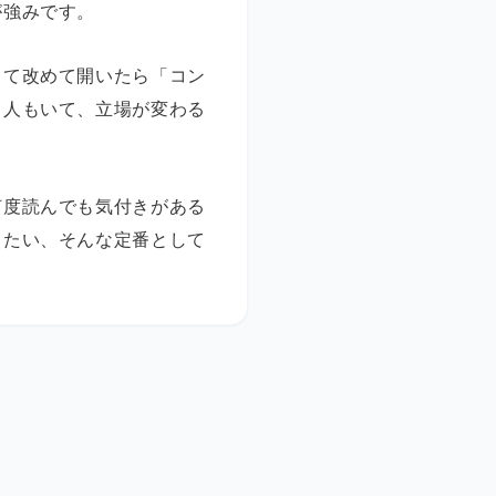
が強みです。
して改めて開いたら「コン
う人もいて、立場が変わる
何度読んでも気付きがある
したい、そんな定番として