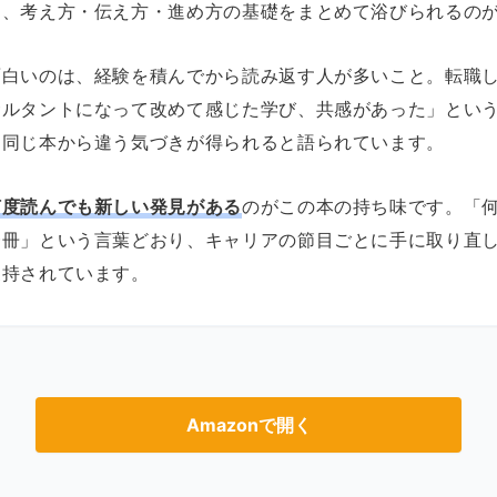
に、考え方・伝え方・進め方の基礎をまとめて浴びられるの
面白いのは、経験を積んでから読み返す人が多いこと。転職
サルタントになって改めて感じた学び、共感があった」とい
と同じ本から違う気づきが得られると語られています。
何度読んでも新しい発見がある
のがこの本の持ち味です。「
一冊」という言葉どおり、キャリアの節目ごとに手に取り直
支持されています。
Amazonで開く