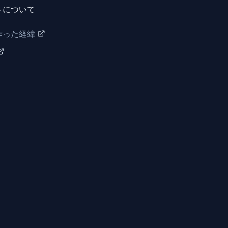
トについて
作った経緯