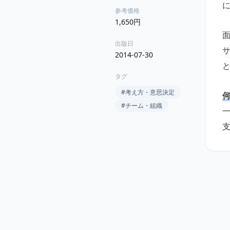
参考価格
1,650円
出版日
2014-07-30
タグ
#
考え方・意思決定
#
チーム・組織