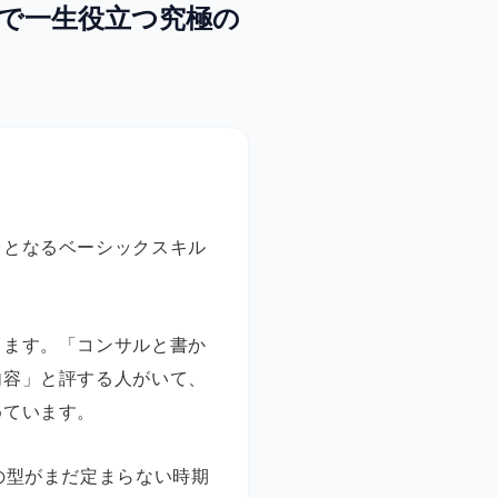
で一生役立つ究極の
台となるベーシックスキル
きます。「コンサルと書か
内容」と評する人がいて、
めています。
の型がまだ定まらない時期