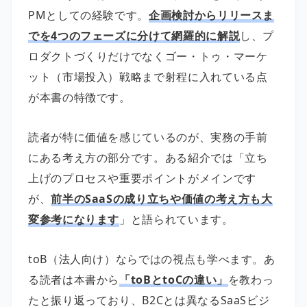
PMとしての経験です。
企画検討からリリースま
でを4つのフェーズに分けて網羅的に解説
し、プ
ロダクトづくりだけでなくゴー・トゥ・マーケ
ット（市場投入）戦略まで射程に入れている点
が本書の特徴です。
読者が特に価値を感じているのが、実務の手前
にある考え方の部分です。ある紹介では「立ち
上げのプロセスや重要ポイントがメインです
が、
前半のSaaSの成り立ちや価値の考え方も大
変参考になります
」と語られています。
toB（法人向け）ならではの視点も学べます。あ
る読者は本書から
「toBとtoCの違い」
を教わっ
たと振り返っており、B2Cとは異なるSaaSビジ