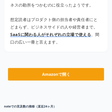
ネスの勘所をつかむのに役立ったようです。
想定読者はプロダクト側の担当者や責任者にと
どまらず、ビジネスサイドの人や経営者まで。
SaaSに関わる人がそれぞれの立場で使える
、間
口の広い一冊と言えます。
Amazonで開く
noteでの言及数の推移（直近24ヶ月）