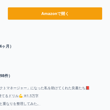
Amazonで開く
4ヶ月）
98
件）
クトマネージャー」になった私を助けてくれた良書たち📕
てるドリル💪 ※1.5万字
いと重なりを整理してみた。