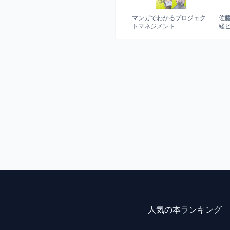
マンガでわかるプロジェク
佐
トマネジメント
経
人気の本ランキング