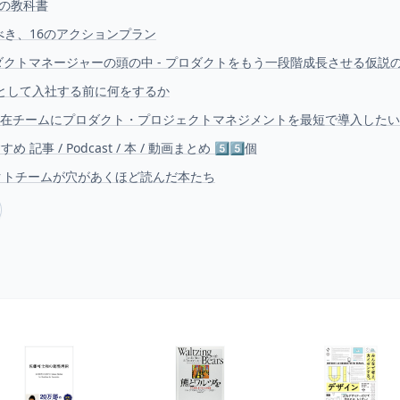
の教科書
べき、16のアクションプラン
クトマネージャーの頭の中 - プロダクトをもう一段階成長させる仮説
として入社する前に何をするか
PM不在チームにプロダクト・プロジェクトマネジメントを最短で導入したい
 / Podcast / 本 / 動画まとめ 5️⃣5️⃣個
のプロダクトチームが穴があくほど読んだ本たち