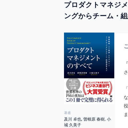
プロダクトマネジメ
ングからチーム・組
著者
及川 卓也, 曽根原 春樹, 小
城 久美子