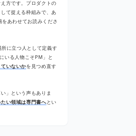
考え方です。プロダクトの
として捉える枠組みで、あ
籍をあわせてお読みくださ
場所に立つ人として定義す
交点にいる人物こそPM」と
りていないか
を見つめ直す
薄い」という声もありま
めたい領域は専門書へ
とい