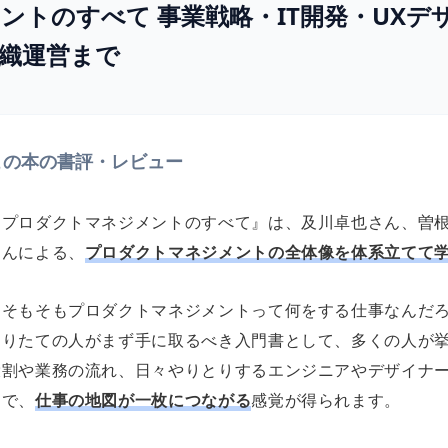
ントのすべて 事業戦略・IT開発・UXデ
織運営まで
この本の書評・レビュー
『プロダクトマネジメントのすべて』は、及川卓也さん、曽
さんによる、
プロダクトマネジメントの全体像を体系立てて
「そもそもプロダクトマネジメントって何をする仕事なんだろ
なりたての人がまず手に取るべき入門書として、多くの人が
役割や業務の流れ、日々やりとりするエンジニアやデザイナ
まで、
仕事の地図が一枚につながる
感覚が得られます。