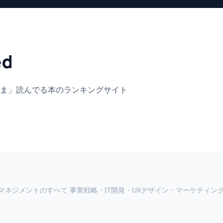
ed
ま」
読んでる本のランキングサイト
マネジメントのすべて 事業戦略・IT開発・UXデザイン・マーケティン