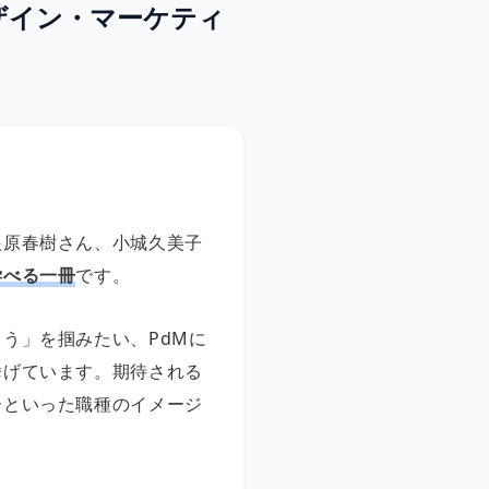
ザイン・マーケティ
根原春樹さん、小城久美子
学べる一冊
です。
う」を掴みたい、PdMに
挙げています。期待される
ーといった職種のイメージ