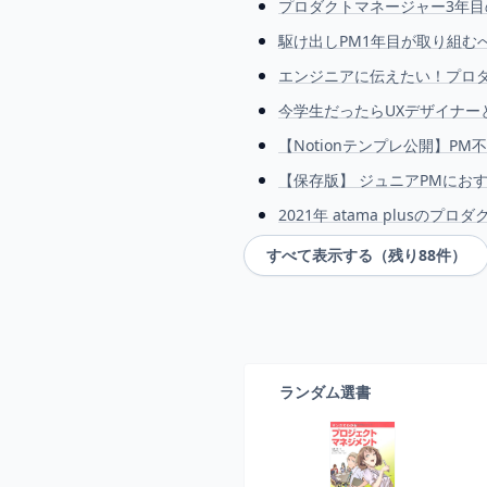
プロダクトマネージャー3年目
駆け出しPM1年目が取り組む
エンジニアに伝えたい！プロダ
今学生だったらUXデザイナー
【Notionテンプレ公開】
【保存版】 ジュニアPMにおすすめ 記事
2021年 atama plus
すべて表示する（残り
88
件）
ランダム選書