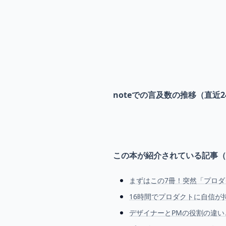
noteでの言及数の推移（直近2
この本が紹介されている記事（
まずはこの7冊！突然「プロダ
16時間でプロダクトに自信が持
デザイナーとPMの役割の違