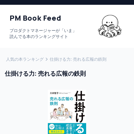
PM Book Feed
プロダクトマネージャーが「いま」
読んでる本のランキングサイト
人気の本ランキング
仕掛ける力: 売れる広報の鉄則
仕掛ける力: 売れる広報の鉄則