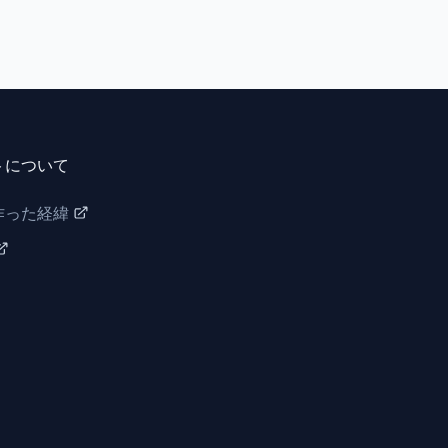
トについて
作った経緯