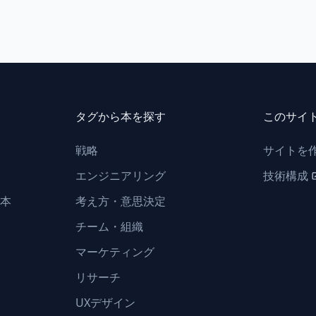
タグから本を探す
このサイ
戦略
サイトを
エンジニアリング
技術構成
本
考え方・意思決定
チーム・組織
マーケティング
リサーチ
UXデザイン