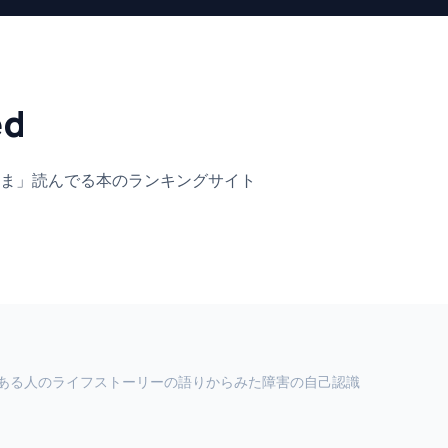
ed
ま」
読んでる本のランキングサイト
ある人のライフストーリーの語りからみた障害の自己認識