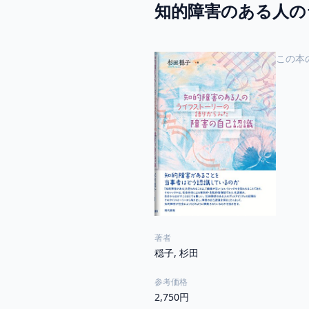
知的障害のある人の
この本
著者
穏子, 杉田
参考価格
2,750円