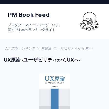
PM Book Feed
プロダクトマネージャーが「いま」
読んでる本のランキングサイト
人気の本ランキング
UX原論 -ユーザビリティからUXへ-
UX原論 -ユーザビリティからUXへ-