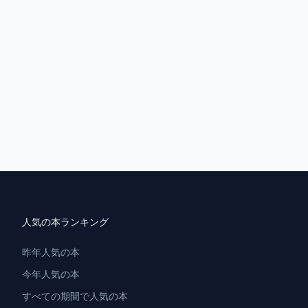
法
人気の本ランキング
昨年人気の本
今年人気の本
すべての期間で人気の本