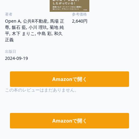
著者
参考価格
Open A, 公共R不動産, 馬場 正
2,640円
尊, 飯石 藍, 小川 理玖, 菊地 純
平, 木下 まりこ, 中島 彩, 和久
正義
出版日
2024-09-19
Amazonで開く
この本のレビューはまだありません。
Amazonで開く