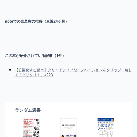
noteでの言及数の推移（直近24ヶ月）
この本が紹介されている記事（
1
件）
【公園化する都市】クリエイティブなイノベーションをクリップ、略し
て「クリクリ！」#223
ランダム選書