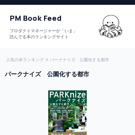
PM Book Feed
プロダクトマネージャーが「いま」
読んでる本のランキングサイト
人気の本ランキング
パークナイズ 公園化する都市
パークナイズ 公園化する都市