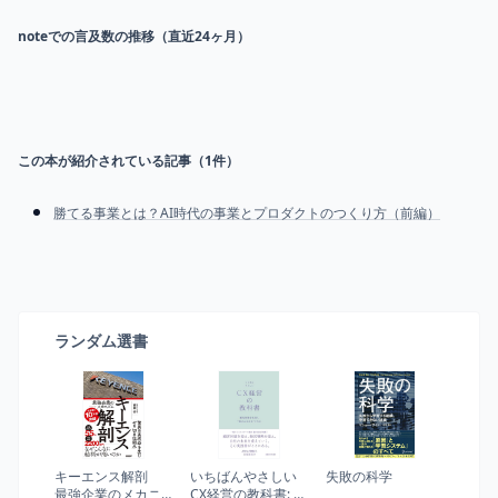
noteでの言及数の推移（直近24ヶ月）
この本が紹介されている記事（
1
件）
勝てる事業とは？AI時代の事業とプロダクトのつくり方（前編）
ランダム選書
キーエンス解剖
いちばんやさしい
失敗の科学
最強企業のメカニ
CX経営の教科書: 顧