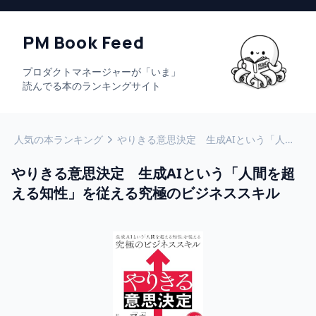
PM Book Feed
プロダクトマネージャーが「いま」
読んでる本のランキングサイト
人気の本ランキング
やりきる意思決定 生成AIという「人間を超える知性」を従える究極のビジネススキル
やりきる意思決定 生成AIという「人間を超
える知性」を従える究極のビジネススキル