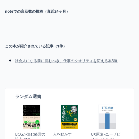
noteでの言及数の推移（直近24ヶ月）
この本が紹介されている記事（
1
件）
社会人になる前に読むべき、仕事のクオリティを変える本3選
ランダム選書
BCGが読む経営の
人を動かす
UX原論 -ユーザビ