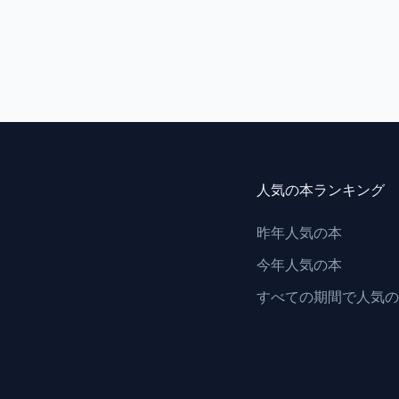
人気の本ランキング
昨年人気の本
今年人気の本
すべての期間で人気の