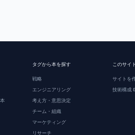
タグから本を探す
このサイ
戦略
サイトを
エンジニアリング
技術構成
本
考え方・意思決定
チーム・組織
マーケティング
リサーチ