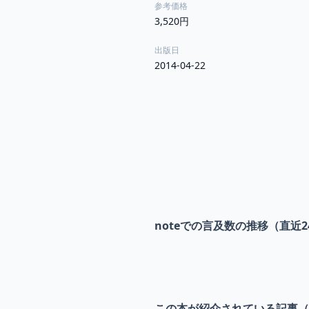
参考価格
3,520円
出版日
2014-04-22
noteでの言及数の推移（直近2
この本が紹介されている記事（