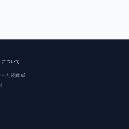
トについて
作った経緯