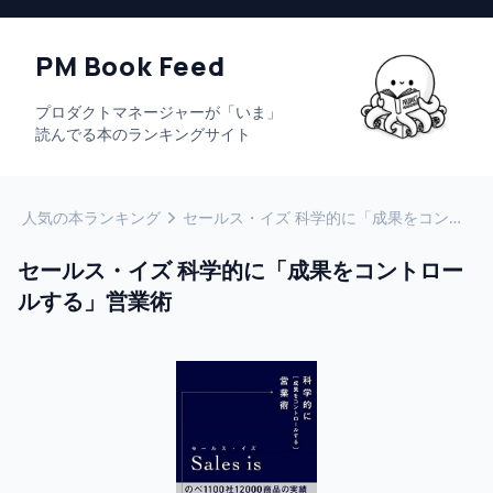
PM Book Feed
プロダクトマネージャーが「いま」
読んでる本のランキングサイト
人気の本ランキング
セールス・イズ 科学的に「成果をコントロールする」営業術
セールス・イズ 科学的に「成果をコントロー
ルする」営業術