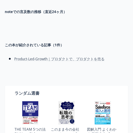
noteでの言及数の推移（直近24ヶ月）
この本が紹介されている記事（
1
件）
Product-Led-Growth｜プロダクトで、プロダクトを売る
ランダム選書
THE TEAM 5つの法
このまま今の会社
図解入門 よくわか