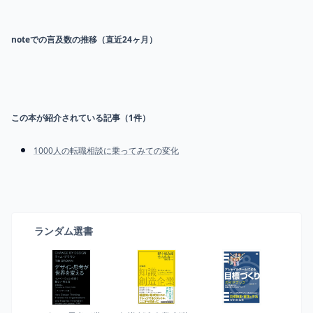
noteでの言及数の推移（直近24ヶ月）
この本が紹介されている記事（
1
件）
1000人の転職相談に乗ってみての変化
ランダム選書