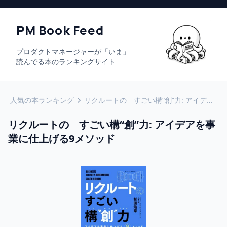
PM Book Feed
プロダクトマネージャーが「いま」
読んでる本のランキングサイト
人気の本ランキング
リクルートの すごい構“創”力: アイデアを事業に仕上げる9メソッド
リクルートの すごい構“創”力: アイデアを事
業に仕上げる9メソッド