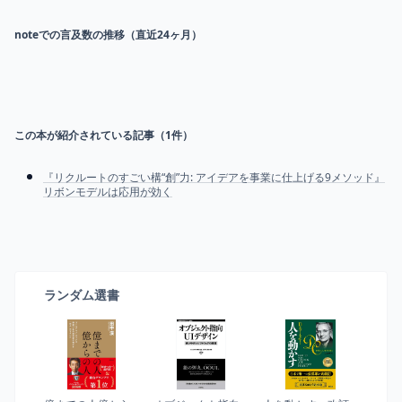
noteでの言及数の推移（直近24ヶ月）
この本が紹介されている記事（
1
件）
『リクルートのすごい構“創”力: アイデアを事業に仕上げる9メソッド』
リボンモデルは応用が効く
ランダム選書