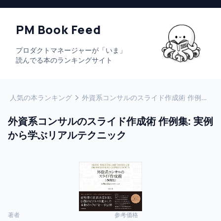
PM Book Feed
プロダクトマネージャーが「いま」
読んでる本のランキングサイト
人気の本ランキング
外資系コンサルのスライド作成術 作例集: 実例から学ぶリアルテクニック
外資系コンサルのスライド作成術 作例集: 実例
から学ぶリアルテクニック
著者
参考価格