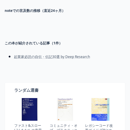
noteでの言及数の推移（直近24ヶ月）
この本が紹介されている記事（
1
件）
起業家必読の自伝・伝記30選 by Deep Research
ランダム選書
ファスト&スロー
コミュニティ・オ
レガシーコード改