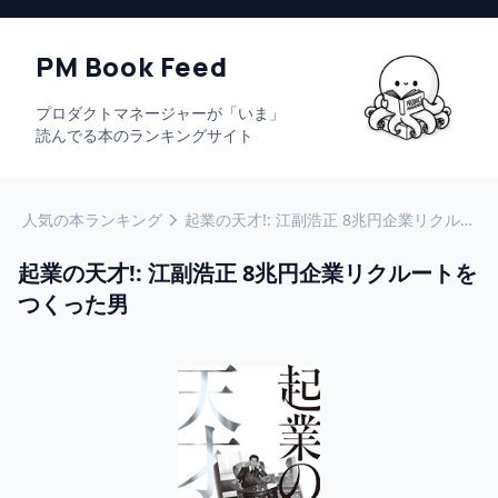
PM Book Feed
プロダクトマネージャーが「いま」
読んでる本のランキングサイト
人気の本ランキング
起業の天才!: 江副浩正 8兆円企業リクルートをつくった男
起業の天才!: 江副浩正 8兆円企業リクルートを
つくった男