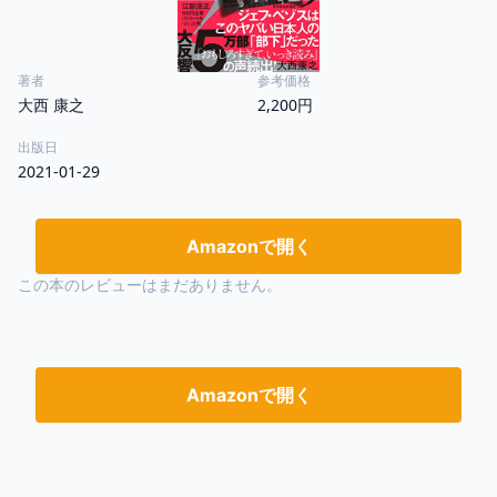
著者
参考価格
大西 康之
2,200円
出版日
2021-01-29
Amazonで開く
この本のレビューはまだありません。
Amazonで開く