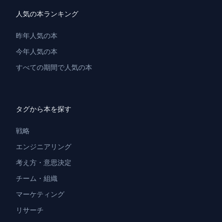
人気の本ランキング
昨年人気の本
今年人気の本
すべての期間で人気の本
タグから本を探す
戦略
エンジニアリング
考え方・意思決定
チーム・組織
マーケティング
リサーチ