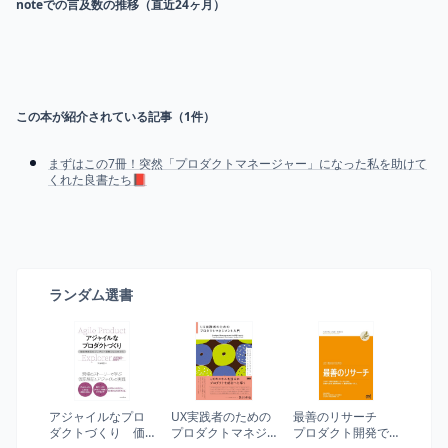
noteでの言及数の推移（直近24ヶ月）
この本が紹介されている記事（
1
件）
まずはこの7冊！突然「プロダクトマネージャー」になった私を助けて
くれた良書たち📕
ランダム選書
アジャイルなプロ
UX実践者のための
最善のリサーチ
ダクトづくり 価
プロダクトマネジ
プロダクト開発で