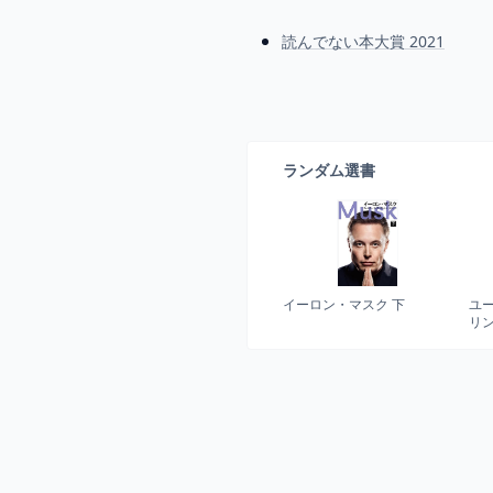
読んでない本大賞 2021
ランダム選書
イーロン・マスク 下
ユ
リン
ス
査