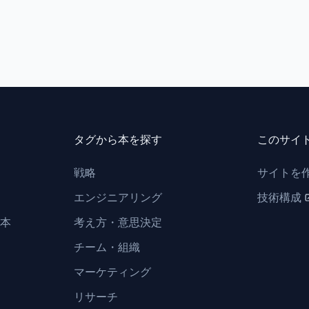
タグから本を探す
このサイ
戦略
サイトを
エンジニアリング
技術構成
本
考え方・意思決定
チーム・組織
マーケティング
リサーチ