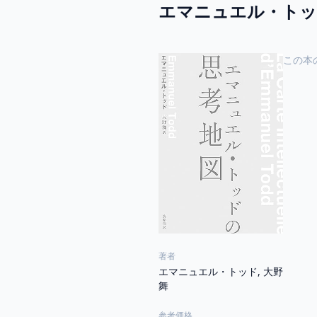
エマニュエル・トッド
この本
著者
エマニュエル・トッド, 大野
舞
参考価格