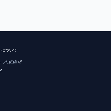
トについて
作った経緯