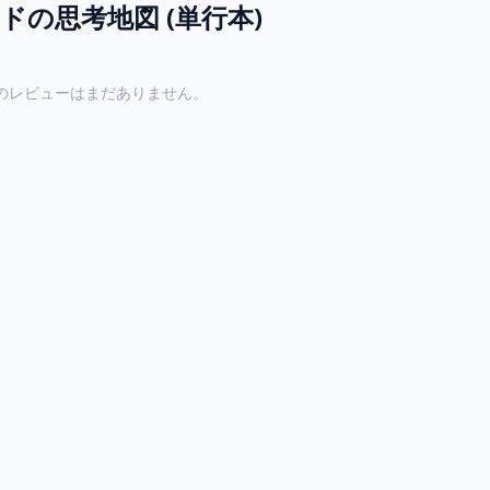
の思考地図 (単行本)
のレビューはまだありません。