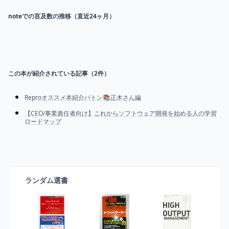
noteでの言及数の推移（直近24ヶ月）
この本が紹介されている記事（
2
件）
Reproオススメ本紹介バトン📚正木さん編
【CEO/事業責任者向け】これからソフトウェア開発を始める人の学習
ロードマップ
ランダム選書