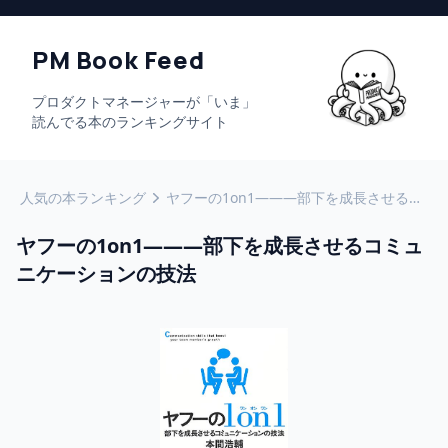
PM Book Feed
プロダクトマネージャーが「いま」
読んでる本のランキングサイト
人気の本ランキング
ヤフーの1on1―――部下を成長させるコミュニケーションの技法
ヤフーの1on1―――部下を成長させるコミュ
ニケーションの技法