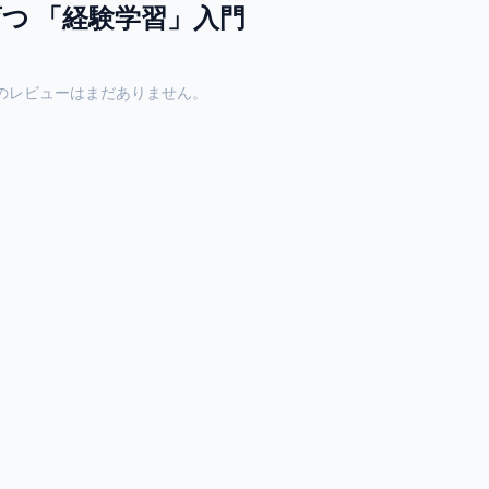
育つ 「経験学習」入門
のレビューはまだありません。