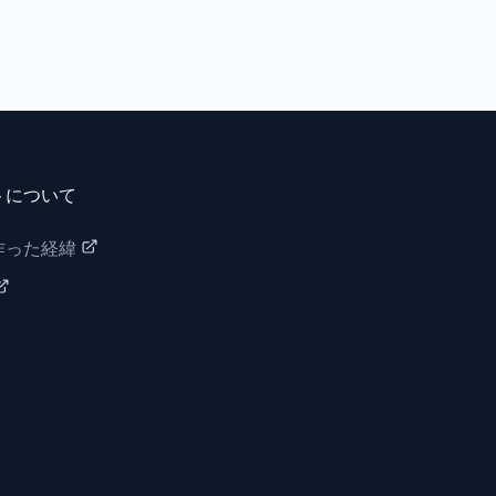
トについて
作った経緯