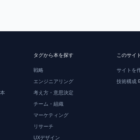
タグから本を探す
このサイ
戦略
サイトを
エンジニアリング
技術構成
本
考え方・意思決定
チーム・組織
マーケティング
リサーチ
UXデザイン