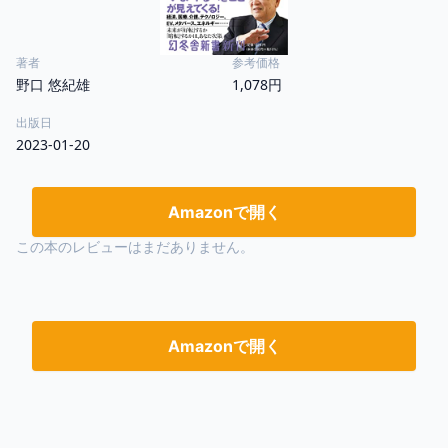
著者
参考価格
野口 悠紀雄
1,078円
出版日
2023-01-20
Amazonで開く
この本のレビューはまだありません。
Amazonで開く