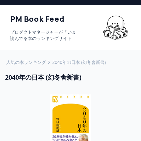
PM Book Feed
プロダクトマネージャーが「いま」
読んでる本のランキングサイト
人気の本ランキング
2040年の日本 (幻冬舎新書)
2040年の日本 (幻冬舎新書)