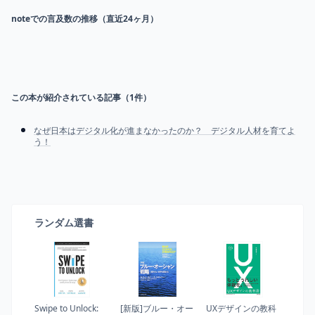
noteでの言及数の推移（直近24ヶ月）
この本が紹介されている記事（
1
件）
なぜ日本はデジタル化が進まなかったのか？ デジタル人材を育てよ
う！
ランダム選書
Swipe to Unlock:
[新版]ブルー・オー
UXデザインの教科