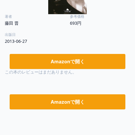
著者
参考価格
藤田 晋
693円
出版日
2013-06-27
Amazonで開く
この本のレビューはまだありません。
Amazonで開く