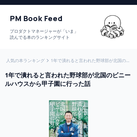
PM Book Feed
プロダクトマネージャーが「いま」
読んでる本のランキングサイト
人気の本ランキング
1年で潰れると言われた野球部が北国のビニールハウスから甲子園に行った話
1年で潰れると言われた野球部が北国のビニー
ルハウスから甲子園に行った話