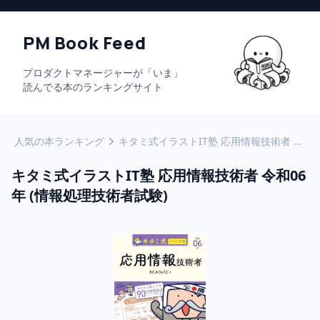
PM Book Feed
プロダクトマネージャーが「いま」
読んでる本のランキングサイト
人気の本ランキング
キタミ式イラストIT塾 応用情報技術者 令和06年 (情報処理技術者試験)
キタミ式イラストIT塾 応用情報技術者 令和06
年 (情報処理技術者試験)