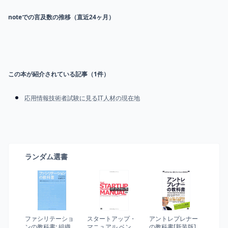
noteでの言及数の推移（直近24ヶ月）
この本が紹介されている記事（
1
件）
応用情報技術者試験に見るIT人材の現在地
ランダム選書
ファシリテーショ
スタートアップ・
アントレプレナー
ンの教科書: 組織を
マニュアル ベンチ
の教科書[新装版]