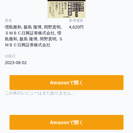
著者
参考価格
増島雅和, 飯島 隆博, 岡野貴明,
4,620円
ＳＭＢＣ日興証券株式会社, 増
島雅和, 飯島 隆博, 岡野貴明, Ｓ
ＭＢＣ日興証券株式会社
出版日
2023-08-02
Amazonで開く
この本のレビューはまだありません。
Amazonで開く