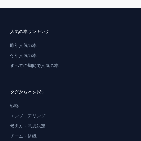
人気の本ランキング
昨年人気の本
今年人気の本
すべての期間で人気の本
タグから本を探す
戦略
エンジニアリング
考え方・意思決定
チーム・組織