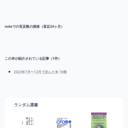
noteでの言及数の推移（直近24ヶ月）
この本が紹介されている記事（
1
件）
2023年7月〜12月で読んだ本 10冊
ランダム選書