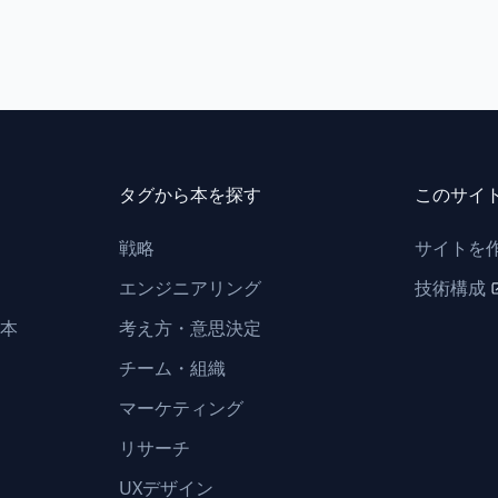
タグから本を探す
このサイ
戦略
サイトを
エンジニアリング
技術構成
本
考え方・意思決定
チーム・組織
マーケティング
リサーチ
UXデザイン