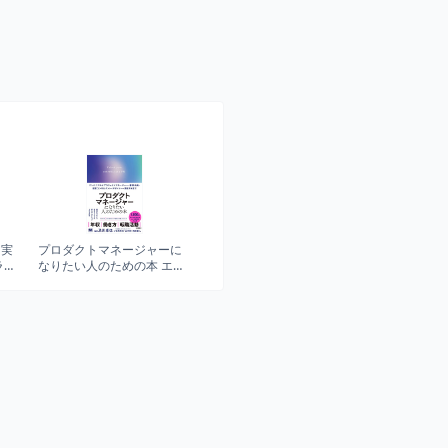
・実
プロダクトマネージャーに
ライ
なりたい人のための本 エン
ジニアからプロジェクトマ
ネージャー・事業企画・経
営コンサルタント・デザイ
ナー・現役PMまで