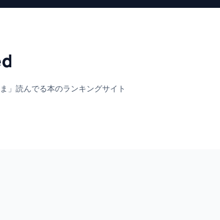
ed
ま」
読んでる本のランキングサイト