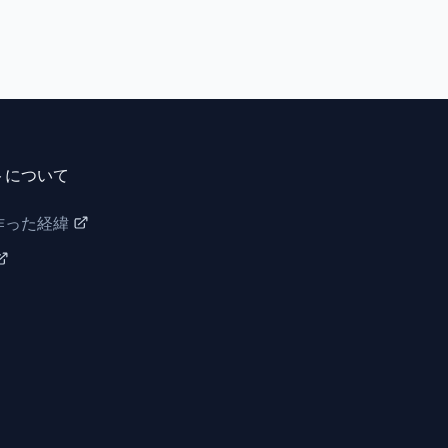
トについて
作った経緯