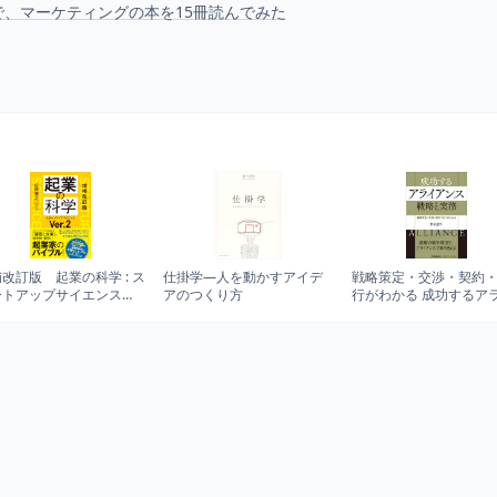
、マーケティングの本を15冊読んでみた
改訂版 起業の科学 : ス
仕掛学―人を動かすアイデ
戦略策定・交渉・契約
ートアップサイエンス
アのつくり方
行がわかる 成功するア
2
アンス 戦略と実務