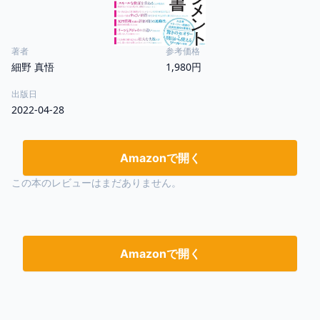
著者
参考価格
細野 真悟
1,980円
出版日
2022-04-28
Amazonで開く
この本のレビューはまだありません。
Amazonで開く