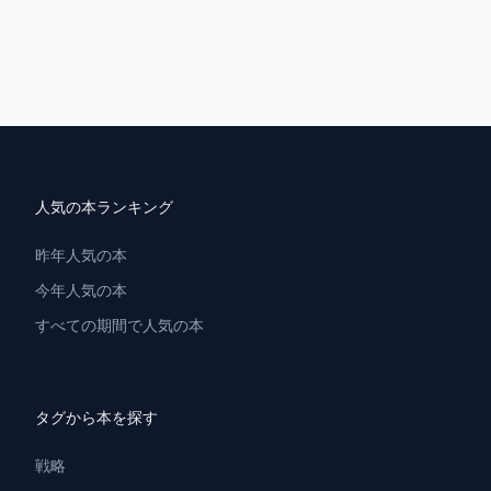
人気の本ランキング
昨年人気の本
今年人気の本
すべての期間で人気の本
タグから本を探す
戦略