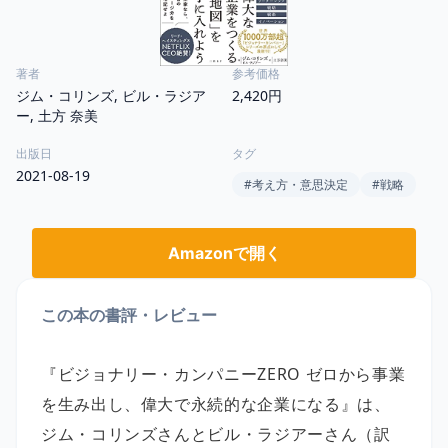
著者
参考価格
ジム・コリンズ, ビル・ラジア
2,420円
ー, 土方 奈美
出版日
タグ
2021-08-19
#
考え方・意思決定
#
戦略
Amazonで開く
この本の書評・レビュー
『ビジョナリー・カンパニーZERO ゼロから事業
を生み出し、偉大で永続的な企業になる』は、
ジム・コリンズさんとビル・ラジアーさん（訳