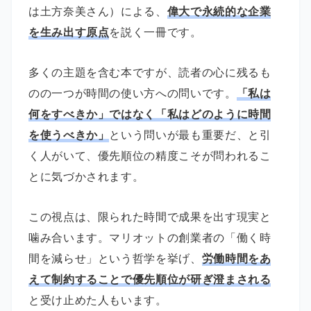
は土方奈美さん）による、
偉大で永続的な企業
を生み出す原点
を説く一冊です。
多くの主題を含む本ですが、読者の心に残るも
のの一つが時間の使い方への問いです。
「私は
何をすべきか」ではなく「私はどのように時間
を使うべきか」
という問いが最も重要だ、と引
く人がいて、優先順位の精度こそが問われるこ
とに気づかされます。
この視点は、限られた時間で成果を出す現実と
噛み合います。マリオットの創業者の「働く時
間を減らせ」という哲学を挙げ、
労働時間をあ
えて制約することで優先順位が研ぎ澄まされる
と受け止めた人もいます。