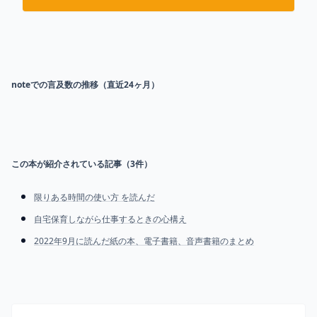
noteでの言及数の推移（直近24ヶ月）
この本が紹介されている記事（
3
件）
限りある時間の使い方 を読んだ
自宅保育しながら仕事するときの心構え
2022年9月に読んだ紙の本、電子書籍、音声書籍のまとめ