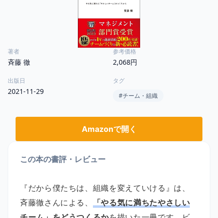
著者
参考価格
斉藤 徹
2,068円
出版日
タグ
2021-11-29
#
チーム・組織
Amazonで開く
この本の書評・レビュー
『だから僕たちは、組織を変えていける』は、
斉藤徹さんによる、
「やる気に満ちたやさしい
チーム」をどうつくるか
を描いた一冊です。ビ