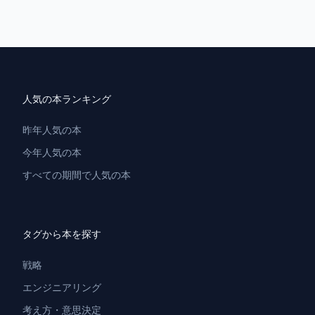
人気の本ランキング
昨年人気の本
今年人気の本
すべての期間で人気の本
タグから本を探す
戦略
エンジニアリング
考え方・意思決定